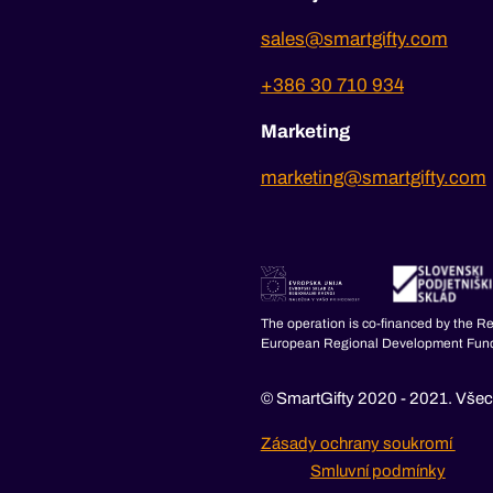
sales@smartgifty.com
+386 30 710 934
Marketing
marketing@smartgifty.com
The operation is co-financed by the R
European Regional Development Fun
© SmartGifty 2020 - 2021. Všec
Zásady ochrany soukromí
Smluvní podmínky