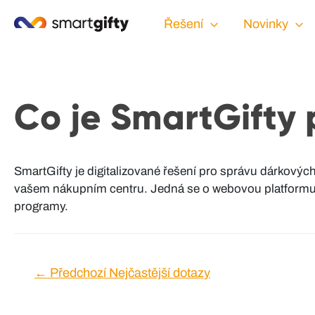
Řešení
Novinky
Co je SmartGifty 
SmartGifty je digitalizované řešení pro správu dárkovýc
vašem nákupním centru. Jedná se o webovou platformu, k
programy.
Navigace
←
Předchozí Nejčastější dotazy
pro