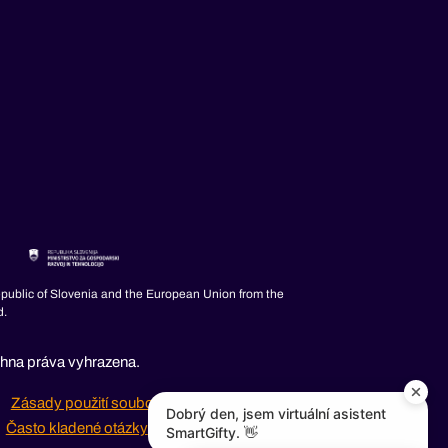
epublic of Slovenia and the European Union from the
d.
hna práva vyhrazena.
Zásady použití souborů cookies
Dobrý den, jsem virtuální asistent
Často kladené otázky
SmartGifty. 👋