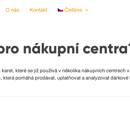
O nás
Kontakt
Čeština
pro nákupní centra
h karet, které se již používá v několika nákupních centrec
terá pomáhá prodávat, uplatňovat a analyzovat dárkové kar