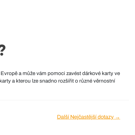
?
h v Evropě a může vám pomoci zavést dárkové karty ve
ty a kterou lze snadno rozšířit o různé věrnostní
Další Nejčastější dotazy
→