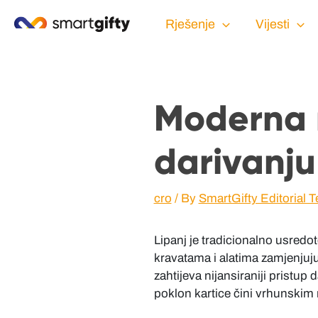
Rješenje
Vijesti
Moderna 
darivanju
cro
/ By
SmartGifty Editorial 
Lipanj je tradicionalno usredo
kravatama i alatima zamjenjuj
zahtijeva nijansiraniji pristup
poklon kartice čini vrhunskim 