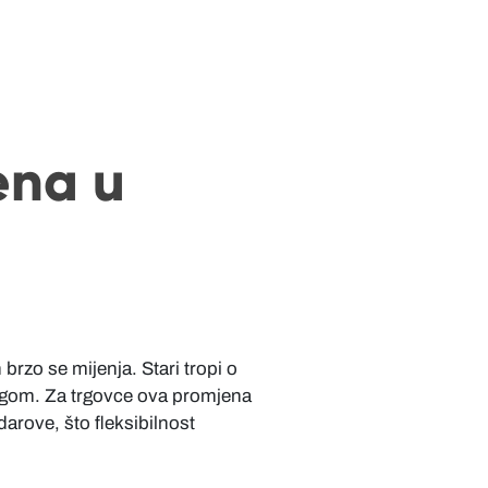
ena u
brzo se mijenja. Stari tropi o
egom. Za trgovce ova promjena
darove, što fleksibilnost