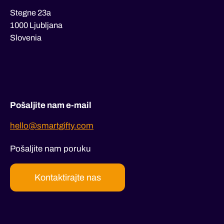
Stegne 23a
1000 Ljubljana
Slovenia
Pošaljite nam e-mail
hello@smartgifty.com
Pošaljite nam poruku
Kontaktirajte nas