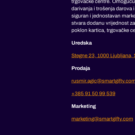
trgovačke centre. Omoguću
darivanja i trošenja darova 
siguran i jednostavan marke
stvara dodanu vrijednost za 
poklon kartica, trgovačke ce
Uredska
Stegne 23, 1000 Ljubljana, 
Prodaja
rusmir.agic@smartgifty.co
+385 91 50 99 539
Marketing
marketing@smartgifty.com