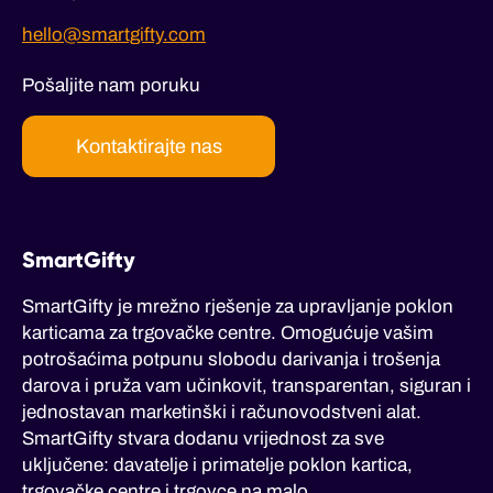
hello@smartgifty.com
Pošaljite nam poruku
Kontaktirajte nas
SmartGifty
SmartGifty je mrežno rješenje za upravljanje poklon
karticama za trgovačke centre. Omogućuje vašim
potrošaćima potpunu slobodu darivanja i trošenja
darova i pruža vam učinkovit, transparentan, siguran i
jednostavan marketinški i računovodstveni alat.
SmartGifty stvara dodanu vrijednost za sve
uključene: davatelje i primatelje poklon kartica,
trgovačke centre i trgovce na malo.