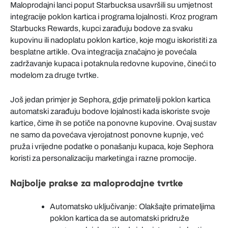
Maloprodajni lanci poput Starbucksa usavršili su umjetnost
integracije poklon kartica i programa lojalnosti. Kroz program
Starbucks Rewards, kupci zarađuju bodove za svaku
kupovinu ili nadoplatu poklon kartice, koje mogu iskoristiti za
besplatne artikle. Ova integracija značajno je povećala
zadržavanje kupaca i potaknula redovne kupovine, čineći to
modelom za druge tvrtke.
Još jedan primjer je Sephora, gdje primatelji poklon kartica
automatski zarađuju bodove lojalnosti kada iskoriste svoje
kartice, čime ih se potiče na ponovne kupovine. Ovaj sustav
ne samo da povećava vjerojatnost ponovne kupnje, već
pruža i vrijedne podatke o ponašanju kupaca, koje Sephora
koristi za personalizaciju marketinga i razne promocije.
Najbolje prakse za maloprodajne tvrtke
Automatsko uključivanje: Olakšajte primateljima
poklon kartica da se automatski pridruže