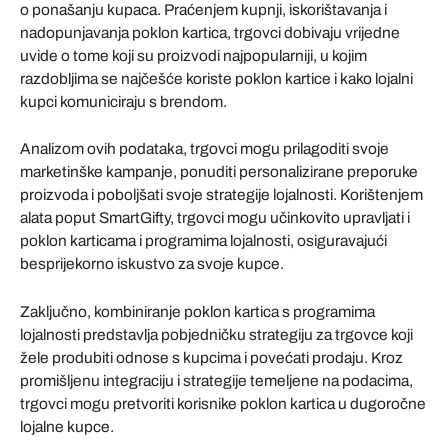
o ponašanju kupaca. Praćenjem kupnji, iskorištavanja i
nadopunjavanja poklon kartica, trgovci dobivaju vrijedne
uvide o tome koji su proizvodi najpopularniji, u kojim
razdobljima se najčešće koriste poklon kartice i kako lojalni
kupci komuniciraju s brendom.
Analizom ovih podataka, trgovci mogu prilagoditi svoje
marketinške kampanje, ponuditi personalizirane preporuke
proizvoda i poboljšati svoje strategije lojalnosti. Korištenjem
alata poput SmartGifty, trgovci mogu učinkovito upravljati i
poklon karticama i programima lojalnosti, osiguravajući
besprijekorno iskustvo za svoje kupce.
Zaključno, kombiniranje poklon kartica s programima
lojalnosti predstavlja pobjedničku strategiju za trgovce koji
žele produbiti odnose s kupcima i povećati prodaju. Kroz
promišljenu integraciju i strategije temeljene na podacima,
trgovci mogu pretvoriti korisnike poklon kartica u dugoročne
lojalne kupce.