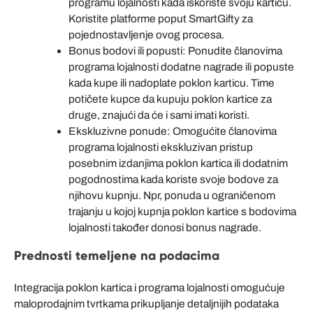
programu lojalnosti kada iskoriste svoju karticu.
Koristite platforme poput SmartGifty za
pojednostavljenje ovog procesa.
Bonus bodovi ili popusti: Ponudite članovima
programa lojalnosti dodatne nagrade ili popuste
kada kupe ili nadoplate poklon karticu. Time
potičete kupce da kupuju poklon kartice za
druge, znajući da će i sami imati koristi.
Ekskluzivne ponude: Omogućite članovima
programa lojalnosti ekskluzivan pristup
posebnim izdanjima poklon kartica ili dodatnim
pogodnostima kada koriste svoje bodove za
njihovu kupnju. Npr, ponuda u ograničenom
trajanju u kojoj kupnja poklon kartice s bodovima
lojalnosti također donosi bonus nagrade.
Prednosti temeljene na podacima
Integracija poklon kartica i programa lojalnosti omogućuje
maloprodajnim tvrtkama prikupljanje detaljnijih podataka