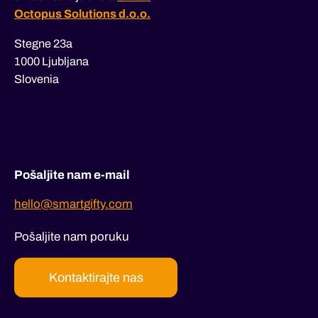
Octopus Solutions d.o.o.
Stegne 23a
1000 Ljubljana
Slovenia
Pošaljite nam e-mail
hello@smartgifty.com
Pošaljite nam poruku
Kontaktirajte nas