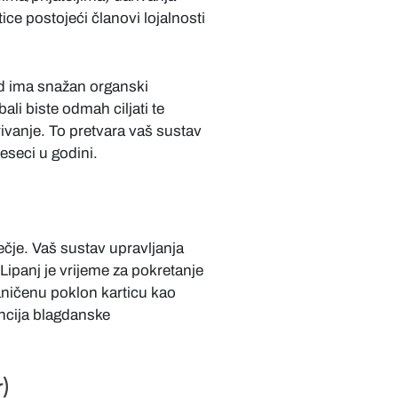
ice postojeći članovi lojalnosti
nd ima snažan organski
ali biste odmah ciljati te
rivanje. To pretvara vaš sustav
eseci u godini.
ečje. Vaš sustav upravljanja
. Lipanj je vrijeme za pokretanje
ičenu poklon karticu kao
encija blagdanske
)