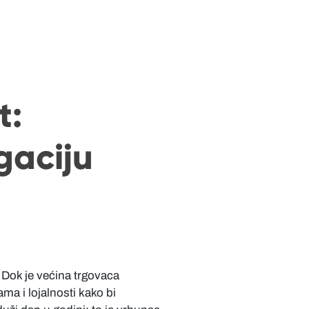
t:
gaciju
. Dok je većina trgovaca
ma i lojalnosti kako bi