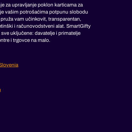
je za upravljanje poklon karticama za
je vašim potrošaćima potpunu slobodu
i pruža vam učinkovit, transparentan,
tinški i računovodstveni alat. SmartGifty
sve uključene: davatelje i primatelje
ntre i trgovce na malo.
Slovenia
m