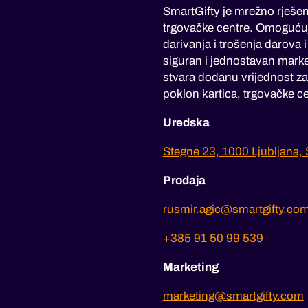
SmartGifty je mrežno rješen
trgovačke centre. Omoguću
darivanja i trošenja darova 
siguran i jednostavan marke
stvara dodanu vrijednost za 
poklon kartica, trgovačke ce
Uredska
Stegne 23, 1000 Ljubljana, 
Prodaja
rusmir.agic@smartgifty.co
+385 91 50 99 539
Marketing
marketing@smartgifty.com