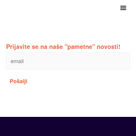
Main
Men
Prijavite se na naše "pametne" novosti!
Pošalji