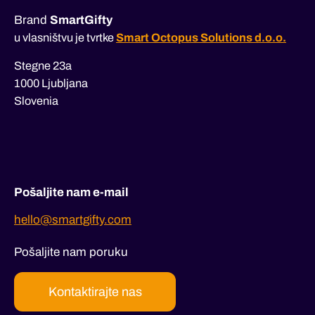
Brand
SmartGifty
u vlasništvu je tvrtke
Smart Octopus Solutions d.o.o.
Stegne 23a
1000 Ljubljana
Slovenia
Pošaljite nam e-mail
hello@smartgifty.com
Pošaljite nam poruku
Kontaktirajte nas