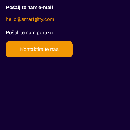
Pošaljite nam e-mail
hello@smartgifty.com
Pošaljite nam poruku
Kontaktirajte nas