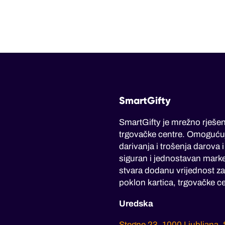
SmartGifty
SmartGifty je mrežno rješen
trgovačke centre. Omoguću
darivanja i trošenja darova 
siguran i jednostavan marke
stvara dodanu vrijednost za 
poklon kartica, trgovačke ce
Uredska
Stegne 23, 1000 Ljubljana, 