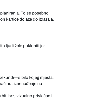
 planiranja. To se posebno
on kartice dolaze do izražaja.
 ljudi žele pokloniti jer
sekundi—s bilo kojeg mjesta.
aćinu, iznenađenje na
iti brz, vizualno privlačan i