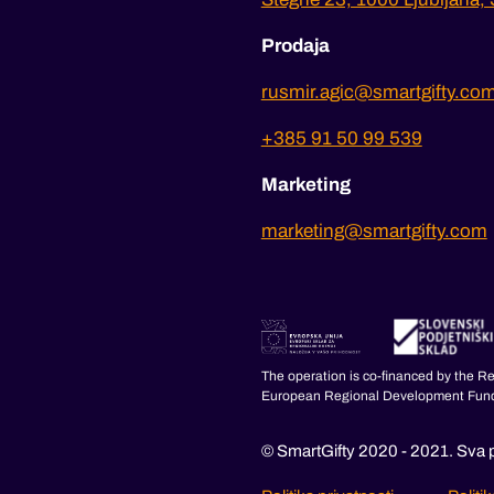
Prodaja
rusmir.agic@smartgifty.co
+385 91 50 99 539
Marketing
marketing@smartgifty.com
The operation is co-financed by the R
European Regional Development Fun
© SmartGifty 2020 - 2021. Sva p