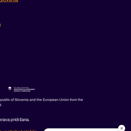
m
epublic of Slovenia and the European Union from the
d.
rava pridržana.