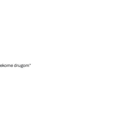
n nekome drugom”