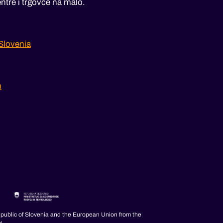
ntre i trgovce na malo.
Slovenia
m
epublic of Slovenia and the European Union from the