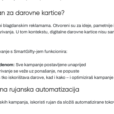
an za darovne kartice?
ni blagdanskim reklamama. Otvoreni su za ideje, pametnije i
rivanja. U tom kontekstu, digitalne darovne kartice nisu sa
vanje s SmartGifty-jem funkcionira:
udenom:
Sve kampanje postavljene unaprijed
ivanje se veže uz ponašanje, ne popuste
 tko iskorištava darove, kad i kako – i optimiziraš kampanje
na rujanska automatizacija
ih kampanja, iskoristi rujan da složiš automatizirane toko