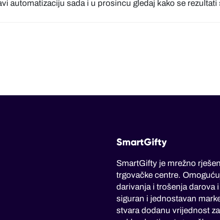
vi automatizaciju sada i u prosincu gledaj kako se rezultati
SmartGifty
SmartGifty je mrežno rješen
trgovačke centre. Omoguću
darivanja i trošenja darova 
siguran i jednostavan marke
stvara dodanu vrijednost za 