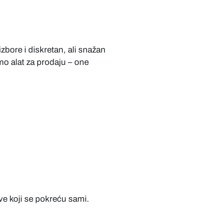
zbore i diskretan, ali snažan
mo alat za prodaju – one
ve koji se pokreću sami.