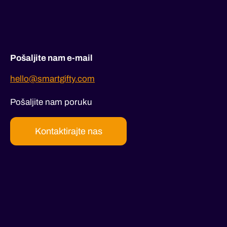
Pošaljite nam e-mail
hello@smartgifty.com
Pošaljite nam poruku
Kontaktirajte nas