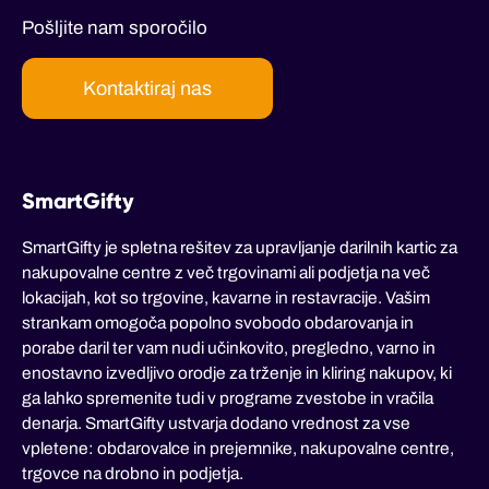
Pošljite nam sporočilo
Kontaktiraj nas
SmartGifty
SmartGifty je spletna rešitev za upravljanje darilnih kartic za
nakupovalne centre z več trgovinami ali podjetja na več
lokacijah, kot so trgovine, kavarne in restavracije. Vašim
strankam omogoča popolno svobodo obdarovanja in
porabe daril ter vam nudi učinkovito, pregledno, varno in
enostavno izvedljivo orodje za trženje in kliring nakupov, ki
ga lahko spremenite tudi v programe zvestobe in vračila
denarja. SmartGifty ustvarja dodano vrednost za vse
vpletene: obdarovalce in prejemnike, nakupovalne centre,
trgovce na drobno in podjetja.