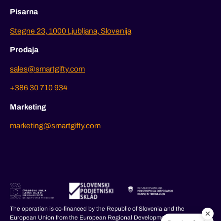
Pisarna
Stegne 23, 1000 Ljubljana, Slovenija
Prodaja
sales@smartgifty.com
+386 30 710 934
Marketing
marketing@smartgifty.com
The operation is co-financed by the Republic of Slovenia and the
European Union from the European Regional Development Fund.