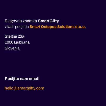
Blagovna znamka
SmartGifty
v lasti podjetja
Smart Octopus Solutions d.o.o.
Stegne 23a
1000 Ljubljana
Slovenia
Pošljite nam email
hello@smartgifty.com