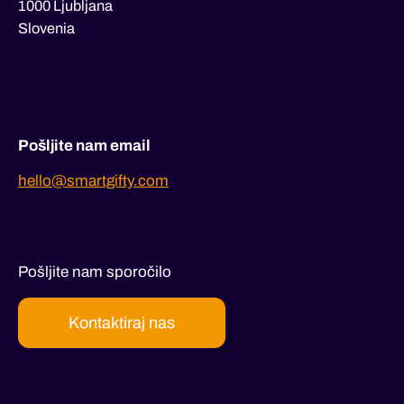
1000 Ljubljana
Slovenia
Pošljite nam email
hello@smartgifty.com
Pošljite nam sporočilo
Kontaktiraj nas