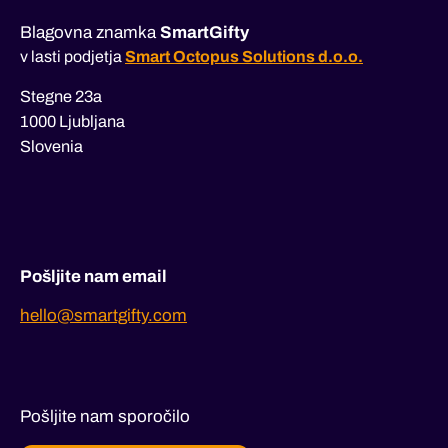
Blagovna znamka
SmartGifty
v lasti podjetja
Smart Octopus Solutions d.o.o.
Stegne 23a
1000 Ljubljana
Slovenia
Pošljite nam email
hello@smartgifty.com
Pošljite nam sporočilo