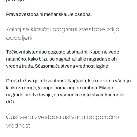
Prava zvestoba ni mehanska. Je osebna.
Zakaj se klasični programi zvestobe zdijo
oddaljeni
Točkovni sistemi so pogosto abstraktni. Kupci ne vedo
natančno, kako blizu so nagradi ali ali je nagrada sploh
vredna truda. Sčasoma čustvena vrednost izgine.
Druga težava je relevantnost. Nagrada, ki je nekomu všeč, je
lahko za drugega popolnoma nepomembna. Fiksne
nagrade predvidevajo, da vsi cenimo iste stvari, kar redko
drži.
Čustvena zvestoba ustvarja dolgoročno
vrednost