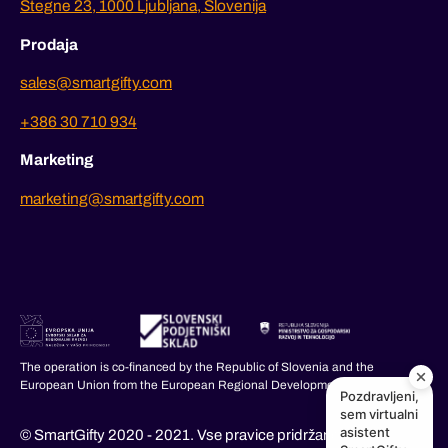
Stegne 23, 1000 Ljubljana, Slovenija
Prodaja
sales@smartgifty.com
+386 30 710 934
Marketing
marketing@smartgifty.com
The operation is co-financed by the Republic of Slovenia and the
European Union from the European Regional Development Fund.
Pozdravljeni,
sem virtualni
asistent
© SmartGifty 2020 - 2021. Vse pravice pridržane.