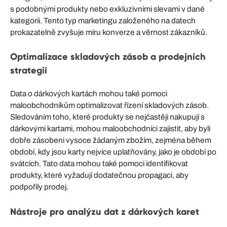
s podobnými produkty nebo exkluzivními slevami v dané
kategorii. Tento typ marketingu založeného na datech
prokazatelně zvyšuje míru konverze a věrnost zákazníků.
Optimalizace skladových zásob a prodejních
strategií
Data o dárkových kartách mohou také pomoci
maloobchodníkům optimalizovat řízení skladových zásob.
Sledováním toho, které produkty se nejčastěji nakupují s
dárkovými kartami, mohou maloobchodníci zajistit, aby byli
dobře zásobeni vysoce žádaným zbožím, zejména během
období, kdy jsou karty nejvíce uplatňovány, jako je období po
svátcích. Tato data mohou také pomoci identifikovat
produkty, které vyžadují dodatečnou propagaci, aby
podpořily prodej.
Nástroje pro analýzu dat z dárkových karet