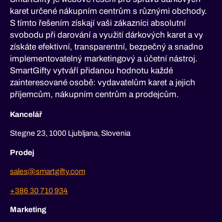
karet určené nákupním centrům s různými obchody.
S tímto řešením získají vaši zákazníci absolutní
svobodu při darování a využití dárkových karet a vy
získáte efektivní, transparentní, bezpečný a snadno
implementovatelný marketingový a účetní nástroj.
SmartGifty vytváří přidanou hodnotu každé
zainteresované osobě: vydavatelům karet a jejich
příjemcům, nákupním centrům a prodejcům.
Kancelář
Stegne 23, 1000 Ljubljana, Slovenia
Prodej
sales@smartgifty.com
+386 30 710 934
Marketing