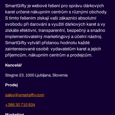
SmartGifty je webové řešení pro správu dárkových
karet určené nákupním centrům s různými obchody.
S tímto řešením získají vaši zákazníci absolutní
svobodu při darování a využití dárkových karet a vy
získáte efektivní, transparentní, bezpečný a snadno
implementovatelný marketingový a účetní nástroj.
SmartGifty vytváří přidanou hodnotu každé
zainteresované osobě: vydavatelům karet a jejich
příjemcům, nákupním centrům a prodejcům.
Kancelář
Stegne 23, 1000 Ljubljana, Slovenia
Prodej
sales@smartgifty.com
+386 30 710 934
Marketing