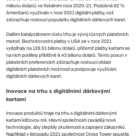
milionu dolarů) ve fiskálním roce 2020-21. Podobně 82 %
Američanů využívalo v roce 2021 digitální platby, což
zdůrazňuje rostoucí popularitu digitálních dárkových karet.
Dalším katalyzátorem růstu trhu je vývoj různých platebních
metod. Bezhotovostní platby v USA se v roce 2021
vyšplhaly na 128,51 bilionu dolarů, přičemž platby kartami se
na nich podílely přibližně 9,43 bilionu dolarů. Tento posun v
platebních preferencích zdůrazňuje rostoucí oblast
digitálních platebních možností a podporuje využívání
digitálních dárkových karet.
Inovace na trhu s digitálními dárkovými
kartami
Inovace produktů hraje na trhu s digitálními dárkovými
kartami klíčovou roli. Hlavní společnosti zavádějí nové
technologie, aby zlepšily zkušenosti a zapojení zákazníků.
Například v listopadu 2021 společnost Cross Tower spustila