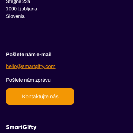
Stegne 23a
1000 Ljubljana
Slovenia
Pošlete nám e-mail
hello@smartgifty.com
Pošlete nám zprávu
Kontaktujte nás
SmartGifty