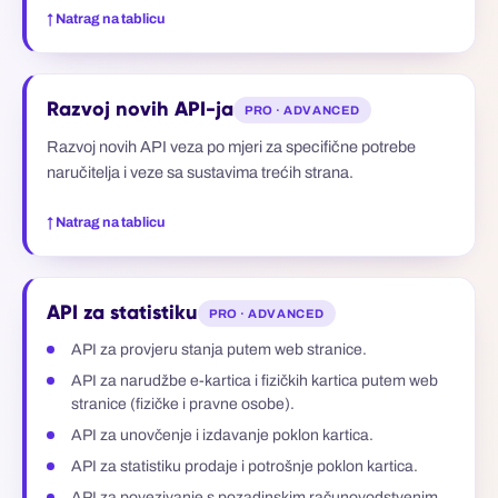
↑ Natrag na tablicu
Razvoj novih API-ja
PRO · ADVANCED
Razvoj novih API veza po mjeri za specifične potrebe
naručitelja i veze sa sustavima trećih strana.
↑ Natrag na tablicu
API za statistiku
PRO · ADVANCED
API za provjeru stanja putem web stranice.
API za narudžbe e-kartica i fizičkih kartica putem web
stranice (fizičke i pravne osobe).
API za unovčenje i izdavanje poklon kartica.
API za statistiku prodaje i potrošnje poklon kartica.
API za povezivanje s pozadinskim računovodstvenim