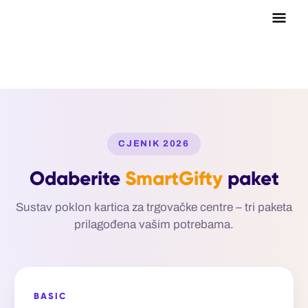
Main
Men
CJENIK 2026
Odaberite
SmartGifty
paket
Sustav poklon kartica za trgovačke centre – tri paketa
prilagođena vašim potrebama.
BASIC