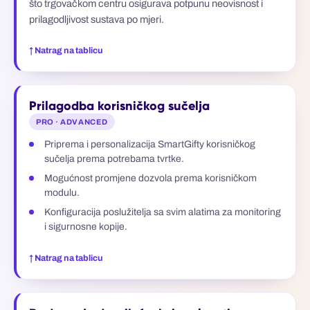
što trgovačkom centru osigurava potpunu neovisnost i
prilagodljivost sustava po mjeri.
↑ Natrag na tablicu
Prilagodba korisničkog sučelja
PRO · ADVANCED
Priprema i personalizacija SmartGifty korisničkog
sučelja prema potrebama tvrtke.
Mogućnost promjene dozvola prema korisničkom
modulu.
Konfiguracija poslužitelja sa svim alatima za monitoring
i sigurnosne kopije.
↑ Natrag na tablicu