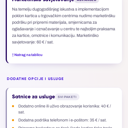
Na temelju dugogodišnjeg iskustva s implementacijom
poklon kartica u trgovačkim centrima nudimo marketinšku
podršku pri pripremi materijala, smjernicama za
oglašavanje i označavanje u centru te najboljim praksama
za kartice, omotnice i komunikaciju. Marketinško
savjetovanje: 60 € / sat.
↑ Natrag na tablicu
DODATNE OPCIJE I USLUGE
Satnice za usluge
SVI PAKETI
Dodatno online ili uživo obrazovanje korisnika: 40 € /
sat.
Dodatna podrška telefonom i e-poštom: 35 € / sat.