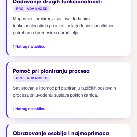
Dodavanje drugih funkcionalnosti
PRO · ADVANCED
Mogućnost proširenja sustava dodatnim
funkcionalnostima po mjeri, prilagođenim specifičnim
potrebama i procesima naručitelja.
↑ Natrag na tablicu
Pomoć pri planiranju procesa
PRO · ADVANCED
Savjetovanje i pomoć pri planiranju različitih poslovnih
procesa pri uvođenju sustava poklon kartica.
↑ Natrag na tablicu
Obrazovanje osoblja i najmoprimaca