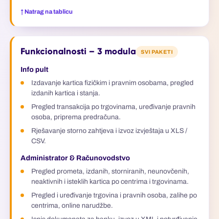
↑ Natrag na tablicu
Funkcionalnosti – 3 modula
SVI PAKETI
Info pult
Izdavanje kartica fizičkim i pravnim osobama, pregled
izdanih kartica i stanja.
Pregled transakcija po trgovinama, uređivanje pravnih
osoba, priprema predračuna.
Rješavanje storno zahtjeva i izvoz izvještaja u XLS /
CSV.
Administrator & Računovodstvo
Pregled prometa, izdanih, storniranih, neunovčenih,
neaktivnih i isteklih kartica po centrima i trgovinama.
Pregled i uređivanje trgovina i pravnih osoba, zalihe po
centrima, online narudžbe.