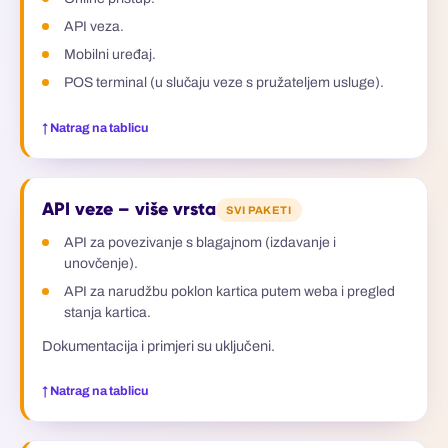
API veza.
Mobilni uređaj.
POS terminal (u slučaju veze s pružateljem usluge).
↑ Natrag na tablicu
API veze – više vrsta
SVI PAKETI
API za povezivanje s blagajnom (izdavanje i
unovčenje).
API za narudžbu poklon kartica putem weba i pregled
stanja kartica.
Dokumentacija i primjeri su uključeni.
↑ Natrag na tablicu