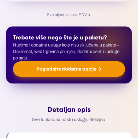
Sve cijene su bez PDV-a.
Trebate više nego što je u paketu?
Nudimo i dodatne usluge koje nisu uključene u pakete –
Darilomat, web trgovina po mjeri, dodatni centri i usluge
po satu.
Pogledajte dodatne opcije
Detaljan opis
Sve funkcionalnosti i usluge, detaljno.