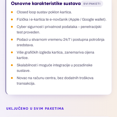
Osnovne karakteristike sustava
SVI PAKETI
Closed loop sustav poklon kartica.
Fizička i e-kartica te e-novčanik (Apple / Google wallet).
Cyber sigurnost i privatnost podataka – penetracijski
test proveden.
Podaci u stvarnom vremenu 24/7 i postupna potrošnja
sredstava.
Više grafičkih izgleda kartica, zanemariva cijena
kartice.
Skalabilnost i moguće integracije u pozadinske
sustave.
Novac na računu centra, bez dodatnih troškova
transakcija.
UKLJUČENO U SVIM PAKETIMA