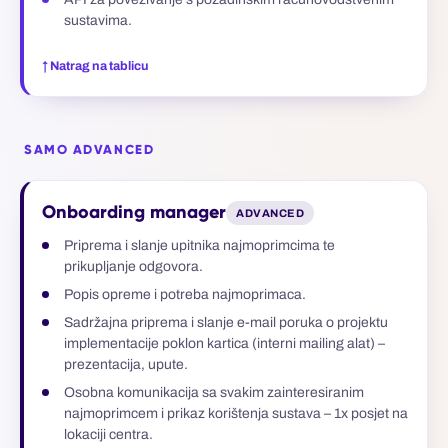
sustavima.
↑ Natrag na tablicu
SAMO ADVANCED
Onboarding manager
ADVANCED
Priprema i slanje upitnika najmoprimcima te
prikupljanje odgovora.
Popis opreme i potreba najmoprimaca.
Sadržajna priprema i slanje e-mail poruka o projektu
implementacije poklon kartica (interni mailing alat) –
prezentacija, upute.
Osobna komunikacija sa svakim zainteresiranim
najmoprimcem i prikaz korištenja sustava – 1x posjet na
lokaciji centra.