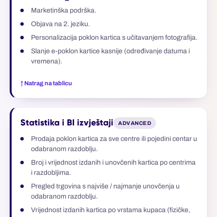
Marketinška podrška.
Objava na 2. jeziku.
Personalizacija poklon kartica s učitavanjem fotografija.
Slanje e-poklon kartice kasnije (određivanje datuma i
vremena).
↑ Natrag na tablicu
Statistika i BI izvještaji
ADVANCED
Prodaja poklon kartica za sve centre ili pojedini centar u
odabranom razdoblju.
Broj i vrijednost izdanih i unovčenih kartica po centrima
i razdobljima.
Pregled trgovina s najviše / najmanje unovčenja u
odabranom razdoblju.
Vrijednost izdanih kartica po vrstama kupaca (fizičke,