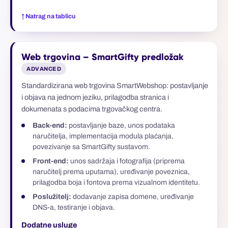
↑ Natrag na tablicu
Web trgovina – SmartGifty predložak
ADVANCED
Standardizirana web trgovina SmartWebshop: postavljanje
i objava na jednom jeziku, prilagodba stranica i
dokumenata s podacima trgovačkog centra.
Back-end:
postavljanje baze, unos podataka
naručitelja, implementacija modula plaćanja,
povezivanje sa SmartGifty sustavom.
Front-end:
unos sadržaja i fotografija (priprema
naručitelj prema uputama), uređivanje poveznica,
prilagodba boja i fontova prema vizualnom identitetu.
Poslužitelj:
dodavanje zapisa domene, uređivanje
DNS-a, testiranje i objava.
Dodatne usluge