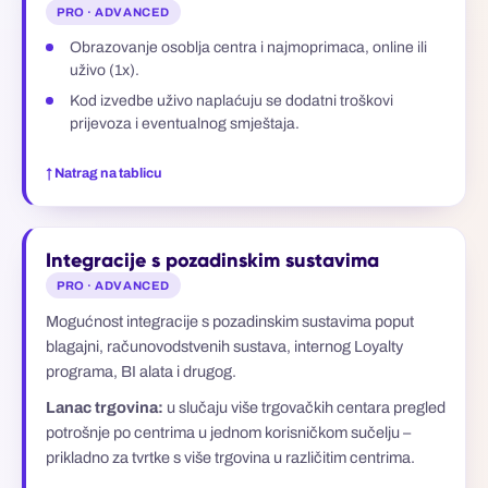
PRO · ADVANCED
Obrazovanje osoblja centra i najmoprimaca, online ili
uživo (1x).
Kod izvedbe uživo naplaćuju se dodatni troškovi
prijevoza i eventualnog smještaja.
↑ Natrag na tablicu
Integracije s pozadinskim sustavima
PRO · ADVANCED
Mogućnost integracije s pozadinskim sustavima poput
blagajni, računovodstvenih sustava, internog Loyalty
programa, BI alata i drugog.
Lanac trgovina:
u slučaju više trgovačkih centara pregled
potrošnje po centrima u jednom korisničkom sučelju –
prikladno za tvrtke s više trgovina u različitim centrima.