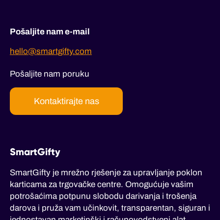
Pošaljite nam e-mail
hello@smartgifty.com
Pošaljite nam poruku
Kontaktirajte nas
SmartGifty
SmartGifty je mrežno rješenje za upravljanje poklon
karticama za trgovačke centre. Omogućuje vašim
potrošaćima potpunu slobodu darivanja i trošenja
darova i pruža vam učinkovit, transparentan, siguran i
jednostavan marketinški i računovodstveni alat.