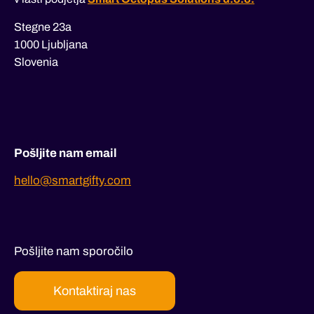
Stegne 23a
1000 Ljubljana
Slovenia
Pošljite nam email
hello@smartgifty.com
Pošljite nam sporočilo
Kontaktiraj nas