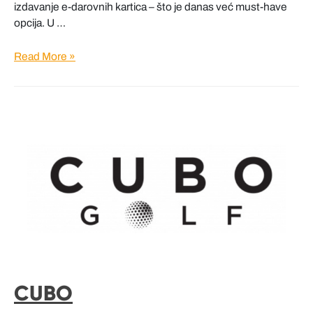
izdavanje e-darovnih kartica – što je danas već must-have
opcija. U …
Arena
Read More »
Centar
CUBO