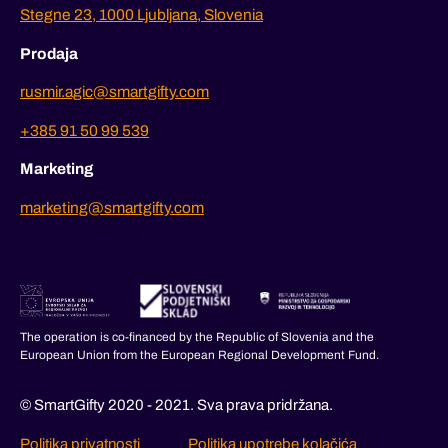
Stegne 23, 1000 Ljubljana, Slovenia
Prodaja
rusmir.agic@smartgifty.com
+385 91 50 99 539
Marketing
marketing@smartgifty.com
The operation is co-financed by the Republic of Slovenia and the
European Union from the European Regional Development Fund.
© SmartGifty 2020 - 2021. Sva prava pridržana.
Politika privatnosti
Politika upotrebe kolačića