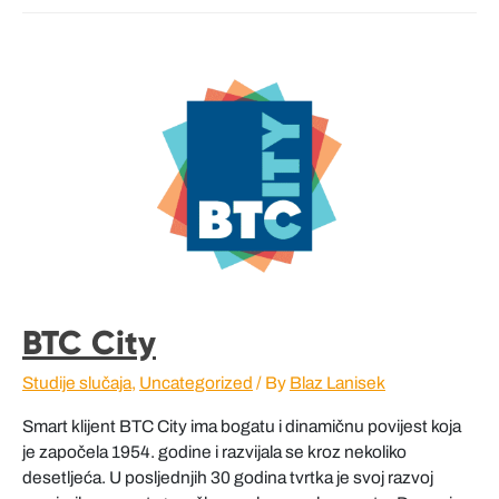
BTC City
Studije slučaja
,
Uncategorized
/ By
Blaz Lanisek
Smart klijent BTC City ima bogatu i dinamičnu povijest koja
je započela 1954. godine i razvijala se kroz nekoliko
desetljeća. U posljednjih 30 godina tvrtka je svoj razvoj