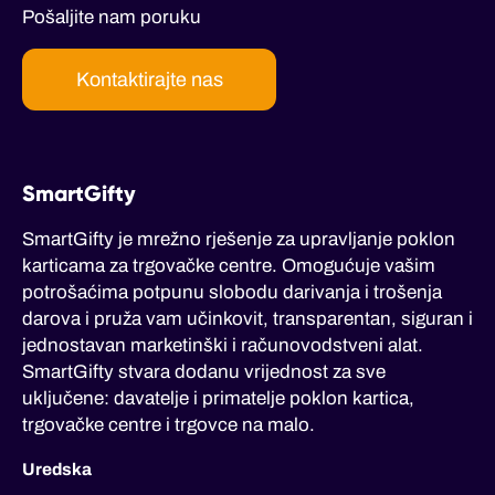
Pošaljite nam poruku
Kontaktirajte nas
SmartGifty
SmartGifty je mrežno rješenje za upravljanje poklon
karticama za trgovačke centre. Omogućuje vašim
potrošaćima potpunu slobodu darivanja i trošenja
darova i pruža vam učinkovit, transparentan, siguran i
jednostavan marketinški i računovodstveni alat.
SmartGifty stvara dodanu vrijednost za sve
uključene: davatelje i primatelje poklon kartica,
trgovačke centre i trgovce na malo.
Uredska