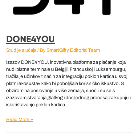
DONE4YOU
Studije slučaja
/ By
SmartGifty Editorial Team
Izazov DONE4YOU, inovativna platforma za plaćanje koja
nudi platne terminale u Belgiji, Francuskoj i Luksemburgu,
tražila je učinkovit način za integraciju poklon kartica u svoj
platni ekosustav kako bi poboljšala korisničko iskustvo. S
obzirom na poslovanje u više zemalja, suočili su se s
izazovom stvaranja glatkog i dosljednog procesa za kupnju i
iskorištavanje poklon kartica …
DONE4YOU
Read More »