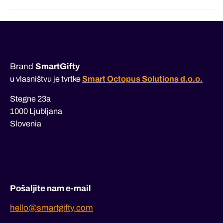
Brand
SmartGifty
u vlasništvu je tvrtke
Smart Octopus Solutions d.o.o.
Stegne 23a
1000 Ljubljana
Slovenia
Pošaljite nam e-mail
hello@smartgifty.com