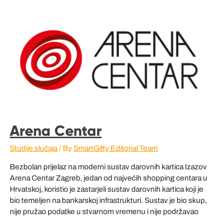
Arena Centar
Studije slučaja
/ By
SmartGifty Editorial Team
Bezbolan prijelaz na moderni sustav darovnih kartica Izazov
Arena Centar Zagreb, jedan od najvećih shopping centara u
Hrvatskoj, koristio je zastarjeli sustav darovnih kartica koji je
bio temeljen na bankarskoj infrastrukturi. Sustav je bio skup,
nije pružao podatke u stvarnom vremenu i nije podržavao