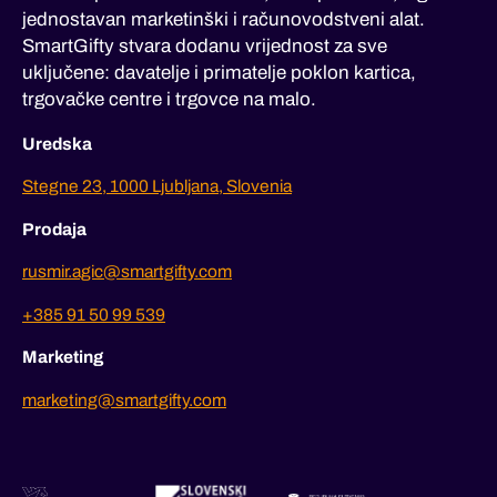
jednostavan marketinški i računovodstveni alat.
SmartGifty stvara dodanu vrijednost za sve
uključene: davatelje i primatelje poklon kartica,
trgovačke centre i trgovce na malo.
Uredska
Stegne 23, 1000 Ljubljana, Slovenia
Prodaja
rusmir.agic@smartgifty.com
+385 91 50 99 539
Marketing
marketing@smartgifty.com