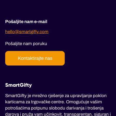
Pošaljite nam e-mail
hello@smartgifty.com
Pošaljite nam poruku
Kontaktirajte nas
SmartGifty
SmartGifty je mrežno rješenje za upravljanje poklon
karticama za trgovačke centre. Omogućuje vašim
potrošaćima potpunu slobodu darivanja i trošenja
darova i pruža vam učinkovit, transparentan, siguran i