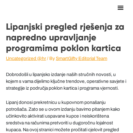
Main
Men
Lipanjski pregled rješenja za
napredno upravljanje
programima poklon kartica
Uncategorized @hr
/ By
SmartGifty Editorial Team
Dobrodošli u lipanjsko izdanje naših stručnih novosti, u
kojem s vama dijelimo ključne trendove, operativne savjete i
strategije iz područja poklon kartica i programa vjernosti.
Lipanj donosi prekretnicu u kupovnom ponašanju
potrošača. Zato se u ovom izdanju bavimo pitanjem kako
učinkovito aktivirati uspavane kupce i neiskorištena
sredstva na računima pretvoriti u dugoročnu lojalnost
kupaca. Na ovoj stranici možete pročitati cjelovit pregled