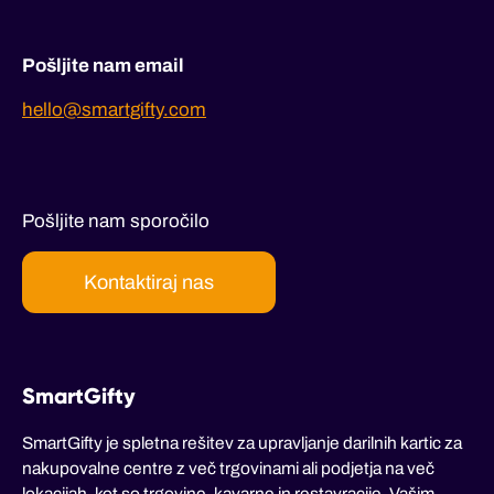
Pošljite nam email
hello@smartgifty.com
Pošljite nam sporočilo
Kontaktiraj nas
SmartGifty
SmartGifty je spletna rešitev za upravljanje darilnih kartic za
nakupovalne centre z več trgovinami ali podjetja na več
lokacijah, kot so trgovine, kavarne in restavracije. Vašim