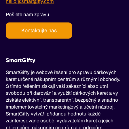
hello@smartgifty.com
Pošlete nám zprávu
Kontaktujte nás
SmartGifty
SmartGifty je webové řešení pro správu dárkových
karet určené nákupním centrům s různými obchody.
S tímto řešením získají vaši zákazníci absolutní
svobodu při darování a využití dárkových karet a vy
získáte efektivní, transparentní, bezpečný a snadno
implementovatelný marketingový a účetní nástroj.
SmartGifty vytváří přidanou hodnotu každé
zainteresované osobě: vydavatelům karet a jejich
příjemcům, nákupním centrům a prodejcům.