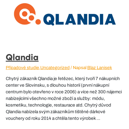
Qlandia
Případové studie
,
Uncategorized
/ Napsal
Blaz Lanisek
Chytrý zákazník Qlandia je řetězec, který tvoří 7 nákupních
center ve Slovinsku, s dlouhou historií (první nákupní
centrum bylo otevřeno v roce 2006) a více než 300 nájemci
nabízejícími všechno možné zboží a služby: módu,
kosmetiku, technologie, restaurace atd. Chytrý důvod
Qlandia nabízela svým zákazníkům tištěné dárkové
vouchery od roku 2014 a chtěla tento výrobek …