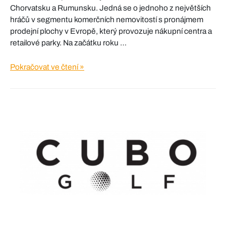
Chorvatsku a Rumunsku. Jedná se o jednoho z největších
hráčů v segmentu komerčních nemovitostí s pronájmem
prodejní plochy v Evropě, který provozuje nákupní centra a
retailové parky. Na začátku roku …
Supernova
Pokračovat ve čtení »