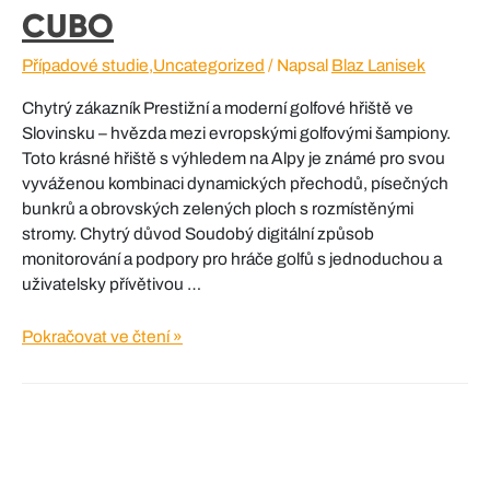
CUBO
Případové studie
,
Uncategorized
/ Napsal
Blaz Lanisek
Chytrý zákazník Prestižní a moderní golfové hřiště ve
Slovinsku – hvězda mezi evropskými golfovými šampiony.
Toto krásné hřiště s výhledem na Alpy je známé pro svou
vyváženou kombinaci dynamických přechodů, písečných
bunkrů a obrovských zelených ploch s rozmístěnými
stromy. Chytrý důvod Soudobý digitální způsob
monitorování a podpory pro hráče golfů s jednoduchou a
uživatelsky přívětivou …
CUBO
Pokračovat ve čtení »