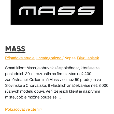
MASS
Případové studie
,
Uncategorized
/ Napsal
Blaz Lanisek
Smart klient Mass je obuvnická společnost, která se za
posledních 30 let rozrostla na firmu s více než 400
zaměstnanci. Celkem má Mass více než 50 prodejen ve
Slovinsku a Chorvatsku, 8 vlastních značek a více než 8 000
různých modelů obuvi. Věří, že jejich klient je na prvním
místě, což je možné pouze se …
MASS
Pokračovat ve čtení »